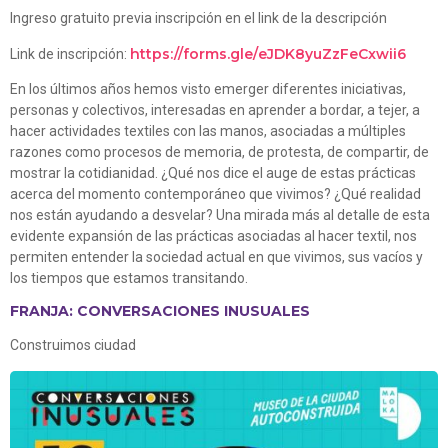
Ingreso gratuito previa inscripción en el link de la descripción
https://forms.gle/
eJDK8yuZzFeCxwii6
Link de inscripción:
En los últimos años hemos visto emerger diferentes iniciativas,
personas y colectivos, interesadas en aprender a bordar, a tejer, a
hacer actividades textiles con las manos, asociadas a múltiples
razones como procesos de memoria, de protesta, de compartir, de
mostrar la cotidianidad. ¿Qué nos dice el auge de estas prácticas
acerca del momento contemporáneo que vivimos? ¿Qué realidad
nos están ayudando a desvelar? Una mirada más al detalle de esta
evidente expansión de las prácticas asociadas al hacer textil, nos
permiten entender la sociedad actual en que vivimos, sus vacíos y
los tiempos que estamos transitando.
FRANJA: CONVERSACIONES INUSUALES
Construimos ciudad