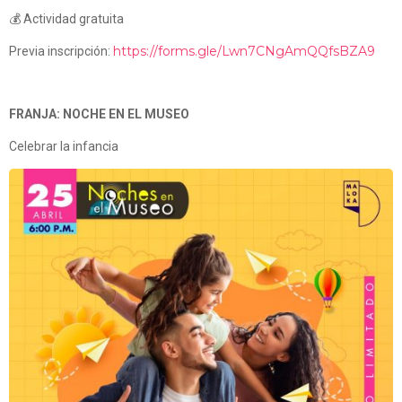
💰 Actividad gratuita
https://forms.gle/Lwn7CNgAmQQfsBZA9
Previa inscripción:
FRANJA: NOCHE EN EL MUSEO
Celebrar la infancia