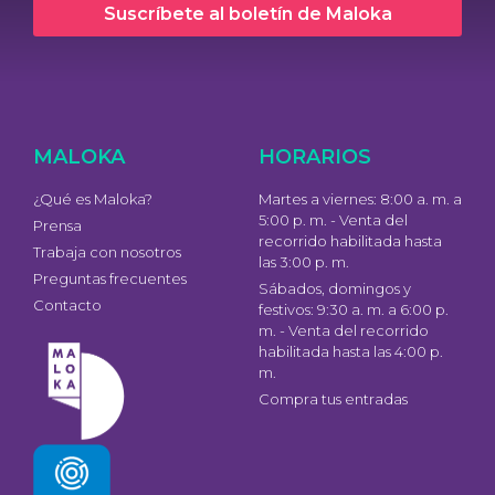
Suscríbete al boletín de Maloka
MALOKA
HORARIOS
¿Qué es Maloka?
Martes a viernes: 8:00 a. m. a
5:00 p. m. - Venta del
Prensa
recorrido habilitada hasta
Trabaja con nosotros
las 3:00 p. m.
Preguntas frecuentes
Sábados, domingos y
Contacto
festivos: 9:30 a. m. a 6:00 p.
m. - Venta del recorrido
habilitada hasta las 4:00 p.
m.
Compra tus entradas