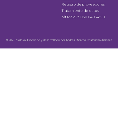
Registro de proveedores
Tratamiento de datos
Nit Maloka 830.040.745-0
© 2025 Maloka. Diseñado y desarrollado por
Andrés Ricardo Cristancho Jiménez