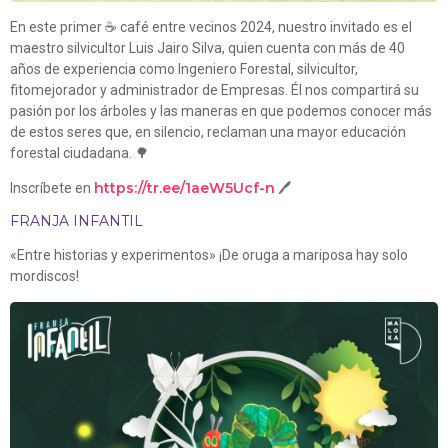
En este primer ☕ café entre vecinos 2024, nuestro invitado es el
maestro silvicultor Luis Jairo Silva, quien cuenta con más de 40
años de experiencia como Ingeniero Forestal, silvicultor,
fitomejorador y administrador de Empresas. Él nos compartirá su
pasión por los árboles y las maneras en que podemos conocer más
de estos seres que, en silencio, reclaman una mayor educación
forestal ciudadana. 🌳
https://tr.ee/1aeW5Ucf-n
Inscríbete en
🖊
FRANJA INFANTIL
«Entre historias y experimentos» ¡De oruga a mariposa hay solo
mordiscos!