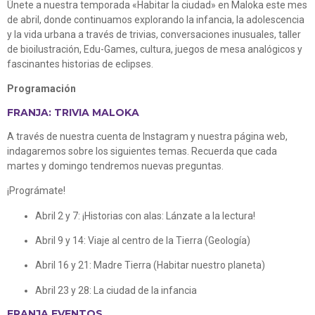
Únete a nuestra temporada «Habitar la ciudad» en Maloka este mes
de abril, donde continuamos explorando la infancia, la adolescencia
y la vida urbana a través de trivias, conversaciones inusuales, taller
de bioilustración, Edu-Games, cultura, juegos de mesa analógicos y
fascinantes historias de eclipses.
Programación
FRANJA: TRIVIA MALOKA
A través de nuestra cuenta de Instagram y nuestra página web,
indagaremos sobre los siguientes temas. Recuerda que cada
martes y domingo tendremos nuevas preguntas.
¡Prográmate!
Abril 2 y 7: ¡Historias con alas: Lánzate a la lectura!
Abril 9 y 14: Viaje al centro de la Tierra (Geología)
Abril 16 y 21: Madre Tierra (Habitar nuestro planeta)
Abril 23 y 28: La ciudad de la infancia
FRANJA EVENTOS