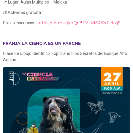
📍 Lugar: Aulas Múltiples – Maloka
💰 Actividad gratuita
https://forms.gle/Qn8FVzRPRXNFEkzj9
Previa inscripción:
FRANJA LA CIENCIA ES UN PARCHE
Clase de Dibujo Científico: Explorando los Secretos del Bosque Alto
Andino