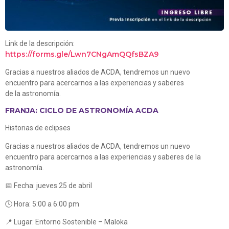
Link de la descripción:
https://forms.gle/Lwn7CNgAmQQfsBZA9
Gracias a nuestros aliados de ACDA, tendremos un nuevo
encuentro para acercarnos a las experiencias y saberes
de la astronomía.
FRANJA: CICLO DE ASTRONOMÍA ACDA
Historias de eclipses
Gracias a nuestros aliados de ACDA, tendremos un nuevo
encuentro para acercarnos a las experiencias y saberes de la
astronomía.
📅 Fecha: jueves 25 de abril
🕓 Hora: 5:00 a 6:00 pm
📍 Lugar: Entorno Sostenible – Maloka