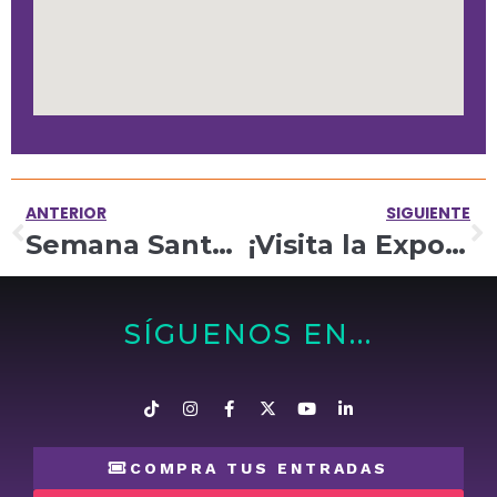
ANTERIOR
SIGUIENTE
Semana Santa en Maloka: comparte y aprende, todo en un mismo lugar
¡Visita la Exposición «Cambio Climático» en Maloka y aprende cómo mitigar sus impactos!
SÍGUENOS EN...
COMPRA TUS ENTRADAS