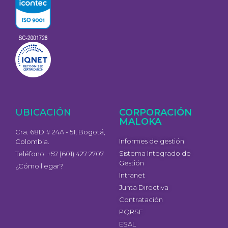
UBICACIÓN
CORPORACIÓN
MALOKA
Cra. 68D # 24A - 51, Bogotá,
Informes de gestión
Colombia.
Sistema Integrado de
Teléfono: +57 (601) 427 2707
Gestión
¿Cómo llegar?
Intranet
Junta Directiva
Contratación
PQRSF
ESAL