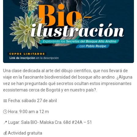
Una clase dedicada al arte del dibujo científico, que nos llevará de
viaje en la fascinante biodiversidad del bosque alto andino. ¿Alguna
vez se han preguntado qué secretos ocultan estos impresionantes
ecosistemas cerca de Bogotá y en nuestro país?.
📅 Fecha: sábado 27 de abril
🕓 Hora: 9:00 am a 12 m
📍 Lugar: Sala BIO- Maloka Cra. 68d #24A – 51
💰 Actividad gratuita