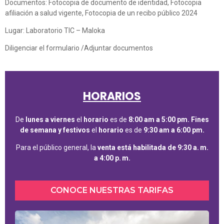
Documentos: Fotocopia de documento de identidad, Fotocopia
afiliación a salud vigente, Fotocopia de un recibo público 2024
Lugar: Laboratorio TIC – Maloka
Diligenciar el formulario /Adjuntar documentos
HORARIOS
De
lunes a viernes
el
horario
es de
8:00 am a 5:00 pm.
Fines
de semana y festivos
el
horario
es de
9:30 am a 6:00 pm.
Para el público general, la
venta está habilitada de 9:30 a. m.
a 4:00 p. m.
CONOCE NUESTRAS TARIFAS