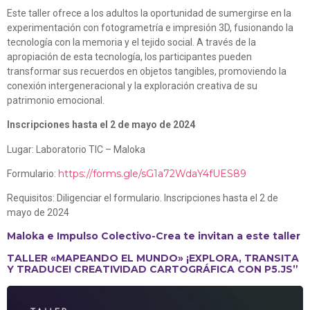
Este taller ofrece a los adultos la oportunidad de sumergirse en la
experimentación con fotogrametría e impresión 3D, fusionando la
tecnología con la memoria y el tejido social. A través de la
apropiación de esta tecnología, los participantes pueden
transformar sus recuerdos en objetos tangibles, promoviendo la
conexión intergeneracional y la exploración creativa de su
patrimonio emocional.
Inscripciones hasta el 2 de mayo de 2024
Lugar: Laboratorio TIC – Maloka
https://forms.gle/sG1a72WdaY4fUES89
Formulario:
Requisitos: Diligenciar el formulario. Inscripciones hasta el 2 de
mayo de 2024
Maloka e Impulso Colectivo-Crea te invitan a este taller
TALLER «MAPEANDO EL MUNDO» ¡EXPLORA, TRANSITA
Y TRADUCE! CREATIVIDAD CARTOGRÁFICA CON P5.JS”