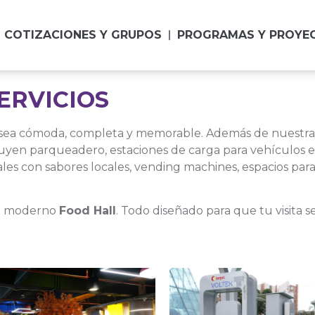
COTIZACIONES Y GRUPOS
PROGRAMAS Y PROYE
ERVICIOS
sea cómoda, completa y memorable. Además de nuestras
uyen parqueadero, estaciones de carga para vehículos el
ales con sabores locales, vending machines, espacios para
n moderno
Food Hall
. Todo diseñado para que tu visita se