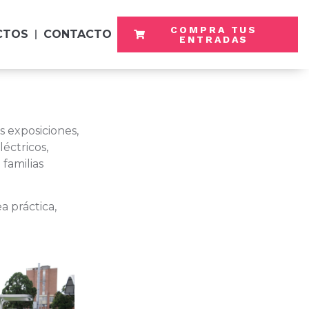
COMPRA TUS
CTOS
CONTACTO
ENTRADAS
 exposiciones,
éctricos,
 familias
a práctica,