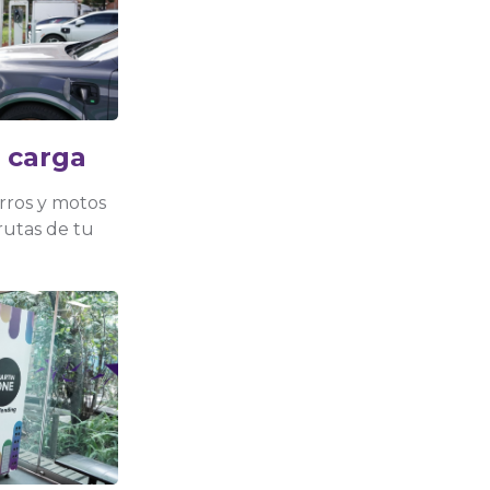
 carga
rros y motos
frutas de tu