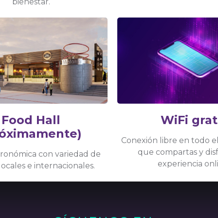
bienestar.
WiFi grat
Food Hall
róximamente)
Conexión libre en todo 
que compartas y dis
ronómica con variedad de
experiencia onl
locales e internacionales.