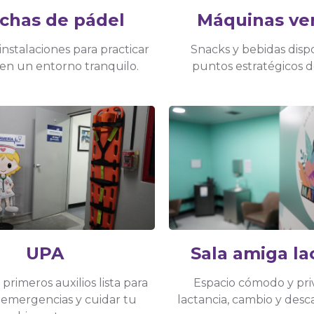
chas de pádel
Máquinas ve
nstalaciones para practicar
Snacks y bebidas disp
en un entorno tranquilo.
puntos estratégicos 
UPA
Sala amiga la
primeros auxilios lista para
Espacio cómodo y pri
 emergencias y cuidar tu
lactancia, cambio y desca