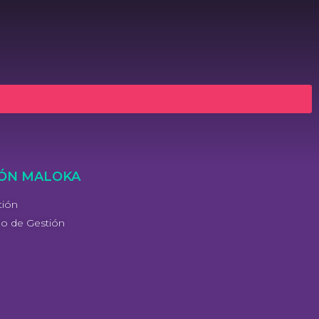
ÓN MALOKA
tión
do de Gestión