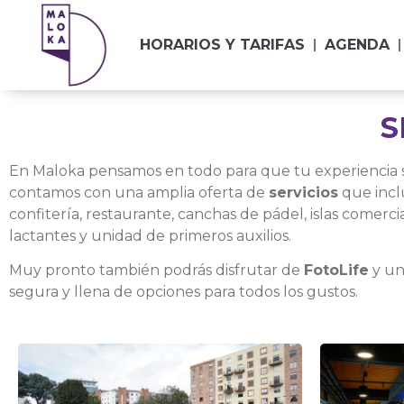
contenido
HORARIOS Y TARIFAS
AGENDA
S
En Maloka pensamos en todo para que tu experiencia 
contamos con una amplia oferta de
servicios
que incl
confitería, restaurante, canchas de pádel, islas comerci
lactantes y unidad de primeros auxilios.
Muy pronto también podrás disfrutar de
FotoLife
y u
segura y llena de opciones para todos los gustos.