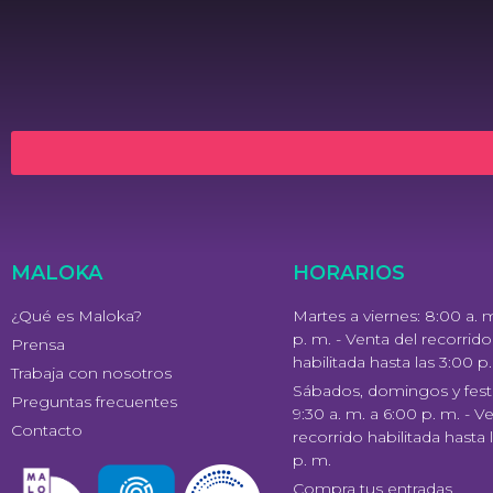
MALOKA
HORARIOS
¿Qué es Maloka?
Martes a viernes: 8:00 a. 
p. m. - Venta del recorrido
Prensa
habilitada hasta las 3:00 p
Trabaja con nosotros
Sábados, domingos y festi
Preguntas frecuentes
9:30 a. m. a 6:00 p. m. - V
Contacto
recorrido habilitada hasta 
p. m.
Compra tus entradas