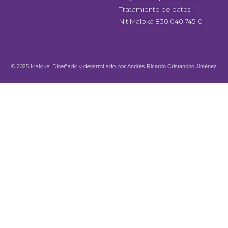
Tratamiento de datos
Nit Maloka 830.040.745-0
© 2025 Maloka. Diseñado y desarrollado por
Andrés Ricardo Cristancho Jiménez