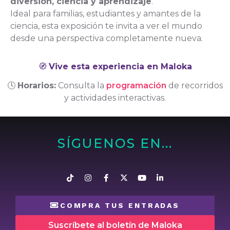
diversión, ciencia y aprendizaje
.
Ideal para familias, estudiantes y amantes de la
ciencia, esta exposición te invita a ver el mundo
desde una perspectiva completamente nueva.
🧭
Vive esta experiencia en Maloka
🕓
Horarios:
Consulta la
programación
de recorridos
y actividades interactivas.
SÍGUENOS EN...
COMPRA TUS ENTRADAS
Suscríbete al boletín de Maloka