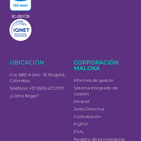
UBICACIÓN
CORPORACIÓN
MALOKA
Cra. 68D # 24A - 51, Bogotá,
Informes de gestión
Colombia.
Sistema Integrado de
Teléfono: +57 (601) 427 2707
Gestión
¿Cómo llegar?
Intranet
Junta Directiva
Contratación
PQRSF
ESAL
Registro de proveedores