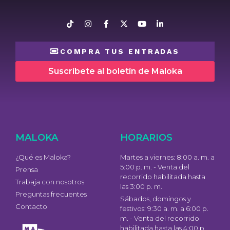
COMPRA TUS ENTRADAS
Suscríbete al boletín de Maloka
MALOKA
HORARIOS
¿Qué es Maloka?
Martes a viernes: 8:00 a. m. a
5:00 p. m. - Venta del
Prensa
recorrido habilitada hasta
Trabaja con nosotros
las 3:00 p. m.
Preguntas frecuentes
Sábados, domingos y
Contacto
festivos: 9:30 a. m. a 6:00 p.
m. - Venta del recorrido
habilitada hasta las 4:00 p.