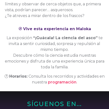
límites y observar de cerca objetos que, a primera
vista, podrían parecer… asquerosos.
¿Te atreves a mirar dentro de los frascos?
🧭
Vive esta experiencia en Maloka
La exposición
“¡Guácala! La ciencia del asco”
te
invita a sentir curiosidad, sorpresa y repulsión al
mismo tiempo.
Descubre cómo la ciencia estudia nuestras
emociones y disfruta de una experiencia única para
toda la familia.
🕐
Horarios:
Consulta los recorridos y actividades en
nuestra
programación
.
SÍGUENOS EN...