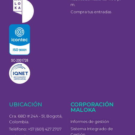
m.
Compra tus entradas
UBICACIÓN
CORPORACIÓN
MALOKA
Cra. 68D # 24A - 51, Bogotá,
Informes de gestión
Colombia.
Sistema Integrado de
Teléfono: +57 (601) 427 2707
Gestión