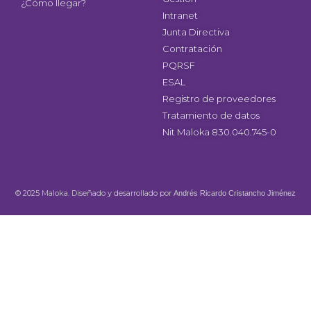
¿Cómo llegar?
Intranet
Junta Directiva
Contratación
PQRSF
ESAL
Registro de proveedores
Tratamiento de datos
Nit Maloka 830.040.745-0
© 2025 Maloka. Diseñado y desarrollado por
Andrés Ricardo Cristancho Jiménez