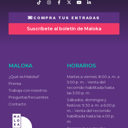
COMPRA TUS ENTRADAS
Suscríbete al boletín de Maloka
MALOKA
HORARIOS
¿Qué es Maloka?
Martes a viernes: 8:00 a. m. a
5:00 p. m. - Venta del
Prensa
recorrido habilitada hasta
Trabaja con nosotros
las 3:00 p. m.
Preguntas frecuentes
Sábados, domingos y
Contacto
festivos: 9:30 a. m. a 6:00 p.
m. - Venta del recorrido
habilitada hasta las 4:00 p.
m.