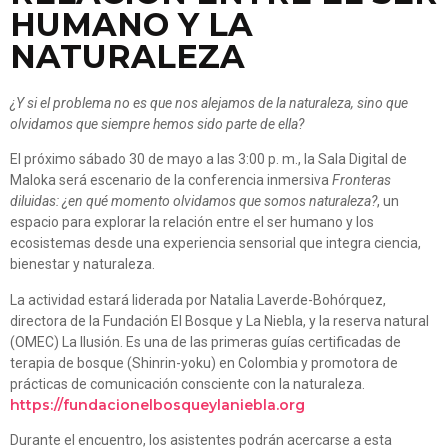
HUMANO Y LA
NATURALEZA
¿Y si el problema no es que nos alejamos de la naturaleza, sino que
olvidamos que siempre hemos sido parte de ella?
El próximo sábado 30 de mayo a las 3:00 p. m., la Sala Digital de
Maloka será escenario de la conferencia inmersiva
Fronteras
diluidas: ¿en qué momento olvidamos que somos naturaleza?
, un
espacio para explorar la relación entre el ser humano y los
ecosistemas desde una experiencia sensorial que integra ciencia,
bienestar y naturaleza.
La actividad estará liderada por Natalia Laverde-Bohórquez,
directora de la Fundación El Bosque y La Niebla, y la reserva natural
(OMEC) La Ilusión. Es una de las primeras guías certificadas de
terapia de bosque (Shinrin-yoku) en Colombia y promotora de
prácticas de comunicación consciente con la naturaleza.
https://fundacionelbosqueylaniebla.org
Durante el encuentro, los asistentes podrán acercarse a esta