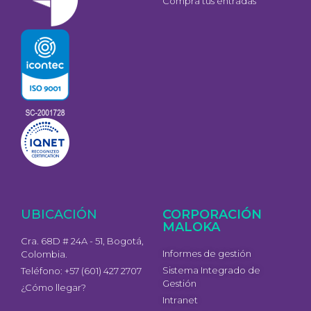
Compra tus entradas
UBICACIÓN
CORPORACIÓN
MALOKA
Cra. 68D # 24A - 51, Bogotá,
Informes de gestión
Colombia.
Sistema Integrado de
Teléfono: +57 (601) 427 2707
Gestión
¿Cómo llegar?
Intranet