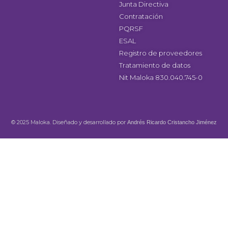
Junta Directiva
Contratación
PQRSF
ESAL
Registro de proveedores
Tratamiento de datos
Nit Maloka 830.040.745-0
© 2025 Maloka. Diseñado y desarrollado por
Andrés Ricardo Cristancho Jiménez