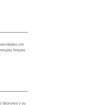
sarrolladas con
nergías limpias.
s tiburones y su