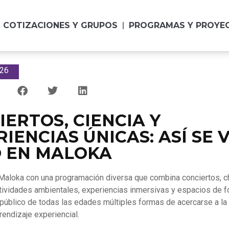
COTIZACIONES Y GRUPOS
PROGRAMAS Y PROYE
026
IERTOS, CIENCIA Y
IENCIAS ÚNICAS: ASÍ SE 
 EN MALOKA
Maloka con una programación diversa que combina conciertos, c
actividades ambientales, experiencias inmersivas y espacios de f
 público de todas las edades múltiples formas de acercarse a la c
prendizaje experiencial.