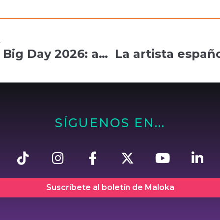
R
Global Big Day 2026: aves y realidad virtual llevan bienestar a niños hospitalizados
SÍGUENOS EN...
Suscríbete al boletín de Maloka