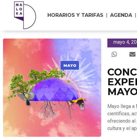
contenido
HORARIOS Y TARIFAS
AGENDA
mayo 4, 2
CONC
EXPER
MAYO
Mayo llega a 
científicas, 
ofreciendo al
cultura y el a