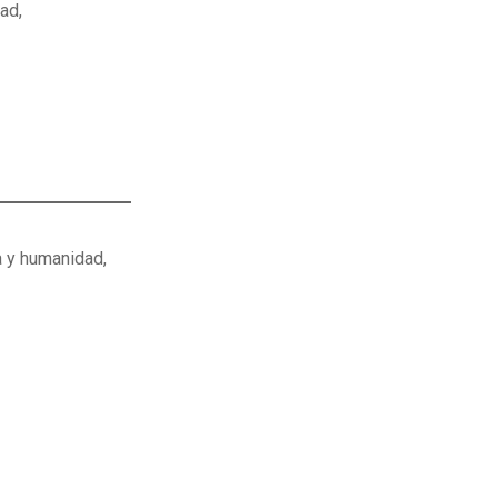
ad,
za y humanidad,