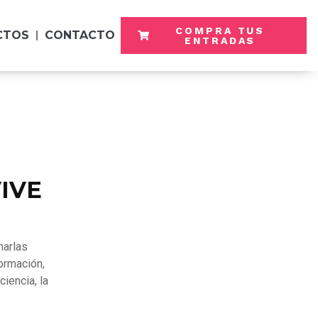
COMPRA TUS
CTOS
CONTACTO
ENTRADAS
VIVE
harlas
ormación,
iencia, la