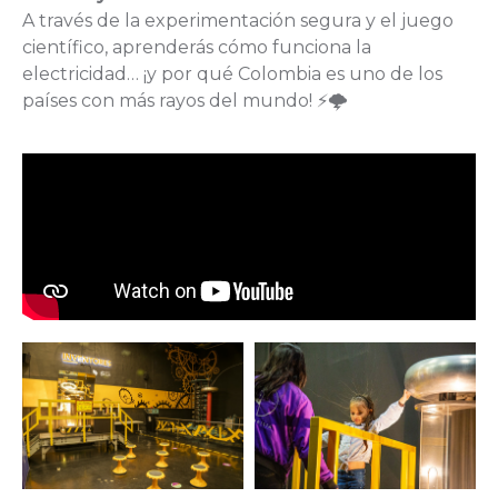
A través de la experimentación segura y el juego
científico, aprenderás cómo funciona la
electricidad… ¡y por qué Colombia es uno de los
países con más rayos del mundo! ⚡🌩️