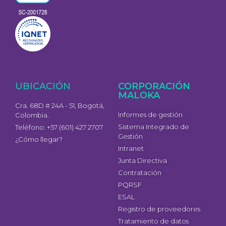
UBICACIÓN
CORPORACIÓN
MALOKA
Cra. 68D # 24A - 51, Bogotá,
Informes de gestión
Colombia.
Sistema Integrado de
Teléfono: +57 (601) 427 2707
Gestión
¿Cómo llegar?
Intranet
Junta Directiva
Contratación
PQRSF
ESAL
Registro de proveedores
Tratamiento de datos