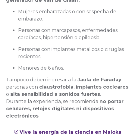
generador de Van de Graaff
:
Mujeres embarazadas o con sospecha de
embarazo.
Personas con marcapasos, enfermedades
cardíacas, hipertensión o epilepsia.
Personas con implantes metálicos o cirugías
recientes.
Menores de 6 años.
Tampoco deben ingresar a la
Jaula de Faraday
personas con
claustrofobia
,
implantes cocleares
o
alta sensibilidad a sonidos fuertes
.
Durante la experiencia, se recomienda
no portar
celulares, relojes digitales ni dispositivos
electrónicos
.
🧭
Vive la energía de la ciencia en Maloka