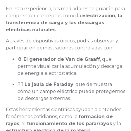
En esta experiencia, los mediadores te guiarán para
comprender conceptos como la
electrización, la
transferencia de carga y las descargas
eléctricas naturales
.
A través de dispositivos únicos, podrás observar y
participar en demostraciones controladas con:
🧲
El generador de Van de Graaff
, que
permite visualizar la acumulación y descarga
de energía electrostática.
🧍‍♂️
La jaula de Faraday
, que demuestra
cómo un campo eléctrico puede protegernos
de descargas externas.
Estas herramientas científicas ayudan a entender
fenómenos cotidianos, como la
formación de
rayos
, el
funcionamiento de los pararrayos
y la
estructura eléctrica de la materia
.