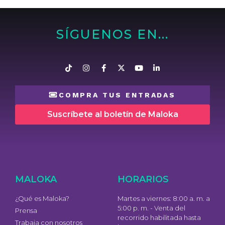
SÍGUENOS EN...
COMPRA TUS ENTRADAS
Suscríbete al boletín de Maloka
MALOKA
HORARIOS
¿Qué es Maloka?
Martes a viernes: 8:00 a. m. a
5:00 p. m. - Venta del
Prensa
recorrido habilitada hasta
Trabaja con nosotros