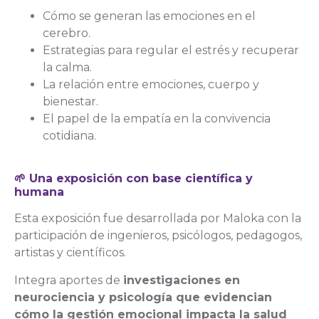
Cómo se generan las emociones en el
cerebro.
Estrategias para regular el estrés y recuperar
la calma.
La relación entre emociones, cuerpo y
bienestar.
El papel de la empatía en la convivencia
cotidiana.
🌱 Una exposición con base científica y
humana
Esta exposición fue desarrollada por Maloka con la
participación de ingenieros, psicólogos, pedagogos,
artistas y científicos.
Integra aportes de
investigaciones en
neurociencia y psicología que evidencian
cómo la gestión emocional impacta la salud