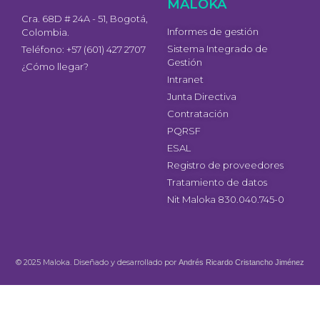
MALOKA
Cra. 68D # 24A - 51, Bogotá,
Informes de gestión
Colombia.
Sistema Integrado de
Teléfono: +57 (601) 427 2707
Gestión
¿Cómo llegar?
Intranet
Junta Directiva
Contratación
PQRSF
ESAL
Registro de proveedores
Tratamiento de datos
Nit Maloka 830.040.745-0
© 2025 Maloka. Diseñado y desarrollado por
Andrés Ricardo Cristancho Jiménez