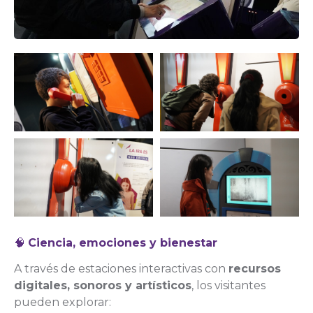
🧠
Ciencia, emociones y bienestar
A través de estaciones interactivas con
recursos
digitales, sonoros y artísticos
, los visitantes
pueden explorar: