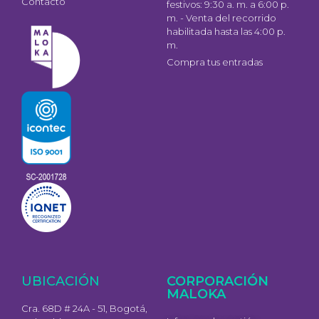
Contacto
festivos: 9:30 a. m. a 6:00 p.
m. - Venta del recorrido
habilitada hasta las 4:00 p.
m.
Compra tus entradas
UBICACIÓN
CORPORACIÓN
MALOKA
Cra. 68D # 24A - 51, Bogotá,