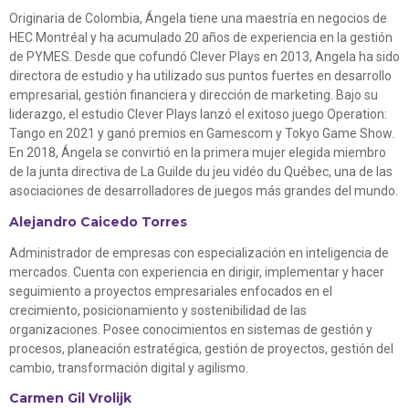
Originaria de Colombia, Ángela tiene una maestría en negocios de
HEC Montréal y ha acumulado 20 años de experiencia en la gestión
de PYMES. Desde que cofundó Clever Plays en 2013, Angela ha sido
directora de estudio y ha utilizado sus puntos fuertes en desarrollo
empresarial, gestión financiera y dirección de marketing. Bajo su
liderazgo, el estudio Clever Plays lanzó el exitoso juego Operation:
Tango en 2021 y ganó premios en Gamescom y Tokyo Game Show.
En 2018, Ángela se convirtió en la primera mujer elegida miembro
de la junta directiva de
La Guilde du jeu vidéo du Québec
, una de las
asociaciones de desarrolladores de juegos más grandes del mundo.
Alejandro Caicedo Torres
Administrador de empresas con especialización en inteligencia de
mercados. Cuenta con experiencia en dirigir, implementar y hacer
seguimiento a proyectos empresariales enfocados en el
crecimiento, posicionamiento y sostenibilidad de las
organizaciones. Posee conocimientos en sistemas de gestión y
procesos, planeación estratégica, gestión de proyectos, gestión del
cambio, transformación digital y agilismo.
Carmen Gil Vrolijk