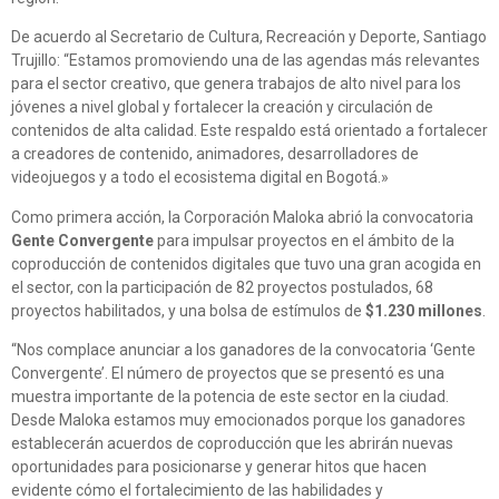
De acuerdo al Secretario de Cultura, Recreación y Deporte, Santiago
Trujillo: “Estamos promoviendo una de las agendas más relevantes
para el sector creativo, que genera trabajos de alto nivel para los
jóvenes a nivel global y fortalecer la creación y circulación de
contenidos de alta calidad. Este respaldo está orientado a fortalecer
a creadores de contenido, animadores, desarrolladores de
videojuegos y a todo el ecosistema digital en Bogotá.»
Como primera acción, la Corporación Maloka abrió la convocatoria
Gente Convergente
para impulsar proyectos en el ámbito de la
coproducción de contenidos digitales que tuvo una gran acogida en
el sector, con la participación de
82 proyectos postulados, 68
proyectos habilitados,
y una
bolsa de estímulos de
$1.230 millones
.
“Nos complace anunciar a los ganadores de la convocatoria ‘Gente
Convergente’. El número de proyectos que se presentó es una
muestra importante de la potencia de este sector en la ciudad.
Desde Maloka estamos muy emocionados porque los ganadores
establecerán acuerdos de coproducción que les abrirán nuevas
oportunidades para posicionarse y generar hitos que hacen
evidente cómo el fortalecimiento de las habilidades y