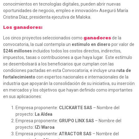
conocimientos en tecnologías digitales, pueden abrir nuevas
oportunidades de negocio, empleo e innovación» Aseguró María
Cristina Díaz, presidenta ejecutiva de Maloka.
Los ganadores:
ganadores
Los cinco proyectos seleccionados
como
de la
convocatoria, la cual contempla un
estímulo en dinero
por valor de
$246 millones
incluidos todos los costos directos, indirectos,
impuestos, tasas o contribuciones a que haya lugar. Este estímulo
se desembolsará a los beneficiarios que cumplan con las
condiciones pactadas en esta Convocatoria; e incluye una
ruta de
fortalecimiento
con expertos nacionales e internacionales de la
industria que apoyarán la consolidación de su iniciativa, su inserción
en mercados y los objetivos que hayan definido como importantes
en sus aplicaciones:
Empresa proponente:
CLICKARTE SAS
– Nombre del
proyecto:
La Aldea
Empresa proponente:
GRUPO LINX SAS
– Nombre del
proyecto:
IZi Waroa
Empresa proponente:
ATRACTOR SAS
– Nombre del