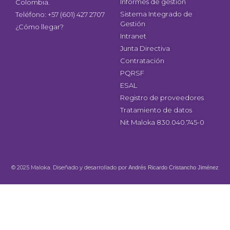
Informes de gestión
Colombia.
Sistema Integrado de
Teléfono: +57 (601) 427 2707
Gestión
¿Cómo llegar?
Intranet
Junta Directiva
Contratación
PQRSF
ESAL
Registro de proveedores
Tratamiento de datos
Nit Maloka 830.040.745-0
© 2025 Maloka. Diseñado y desarrollado por
Andrés Ricardo Cristancho Jiménez