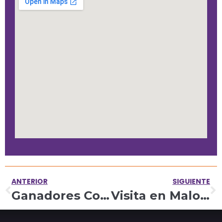
ANTERIOR
SIGUIENTE
Ganadores Convocatoria Gente Convergente
Visita en Maloka una nueva exposición sobre las moléculas de la vida