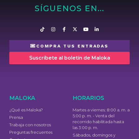
SÍGUENOS EN...
COMPRA TUS ENTRADAS
Suscríbete al boletín de Maloka
MALOKA
HORARIOS
¿Qué es Maloka?
Martes a viernes: 8:00 a. m. a
5:00 p. m. - Venta del
Prensa
recorrido habilitada hasta
Trabaja con nosotros
las 3:00 p. m.
Preguntas frecuentes
Sábados, domingos y