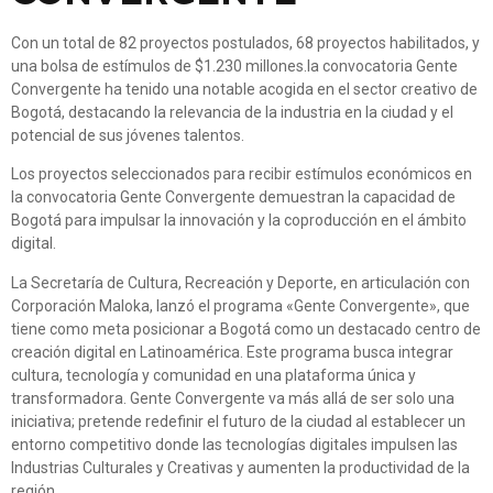
Con un total de 82 proyectos postulados, 68
proyectos habilitados,
y
una
bolsa de estímulos de
$1.230 millones
.la convocatoria Gente
Convergente ha tenido una notable acogida en el sector creativo de
Bogotá, destacando la relevancia de la industria en la ciudad y el
potencial de sus jóvenes talentos.
Los proyectos seleccionados para recibir estímulos económicos en
la convocatoria Gente Convergente demuestran la capacidad de
Bogotá para impulsar la innovación y la coproducción en el ámbito
digital.
La Secretaría de Cultura, Recreación y Deporte, en articulación con
Corporación Maloka, lanzó el programa «Gente Convergente», que
tiene como meta posicionar a Bogotá como un destacado centro de
creación digital en Latinoamérica. Este programa busca integrar
cultura, tecnología y comunidad en una plataforma única y
transformadora. Gente Convergente va más allá de ser solo una
iniciativa; pretende redefinir el futuro de la ciudad al establecer un
entorno competitivo donde las tecnologías digitales impulsen las
Industrias Culturales y Creativas y aumenten la productividad de la
región.